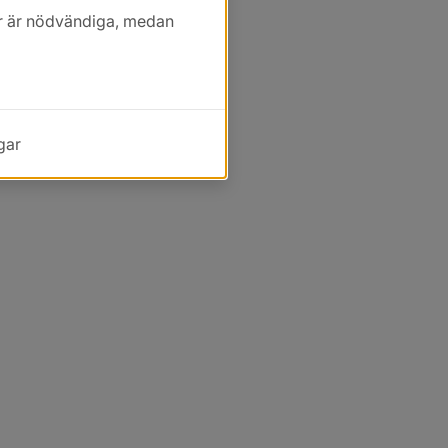
kor är nödvändiga, medan
gar