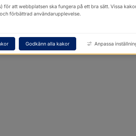
) för att webbplatsen ska fungera på ett bra sätt. Vissa ka
k och förbättrad användarupplevelse.
akor
Godkänn alla kakor
Anpassa inställnin