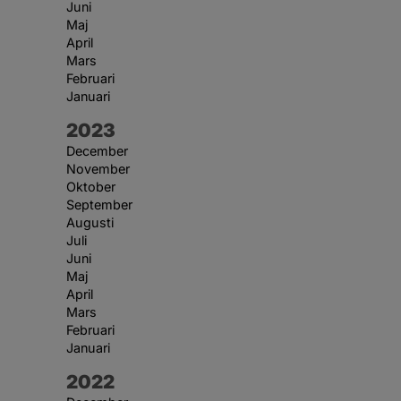
Juni
Maj
April
Mars
Februari
Januari
År:
2023
December
November
Oktober
September
Augusti
Juli
Juni
Maj
April
Mars
Februari
Januari
År:
2022