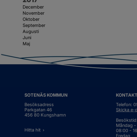
December
November
Oktober
September
Augusti
Juni
Maj
SOTENÄS KOMMUN
KONTAK
Besöksadress
Telefon: 
Parkgatan 46
Skicka e-
456 80 Kungshamn
Besökstid
Måndag -
Hitta hit
08:00 - 1
Fredag