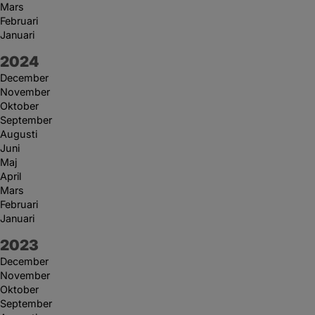
Mars
Februari
Januari
År:
2024
December
November
Oktober
September
Augusti
Juni
Maj
April
Mars
Februari
Januari
År:
2023
December
November
Oktober
September