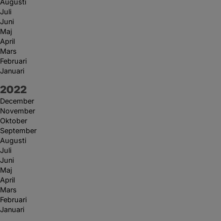
Augusti
Juli
Juni
Maj
April
Mars
Februari
Januari
År:
2022
December
November
Oktober
September
Augusti
Juli
Juni
Maj
April
Mars
Februari
Januari