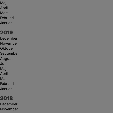
Maj
April
Mars
Februari
Januari
År:
2019
December
November
Oktober
September
Augusti
Juni
Maj
April
Mars
Februari
Januari
År:
2018
December
November