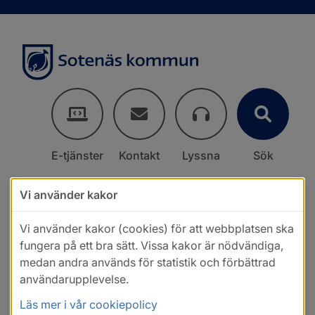
E-tjänster
Kontakt
Lyssna
Sök
Vi använder kakor
Vi använder kakor (cookies) för att webbplatsen ska
fungera på ett bra sätt. Vissa kakor är nödvändiga,
medan andra används för statistik och förbättrad
användarupplevelse.
Läs mer i vår cookiepolicy