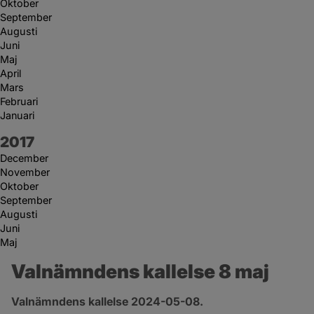
Oktober
September
Augusti
Juni
Maj
April
Mars
Februari
Januari
År:
2017
December
November
Oktober
September
Augusti
Juni
Maj
Valnämndens kallelse 8 maj
Valnämndens kallelse 2024-05-08.