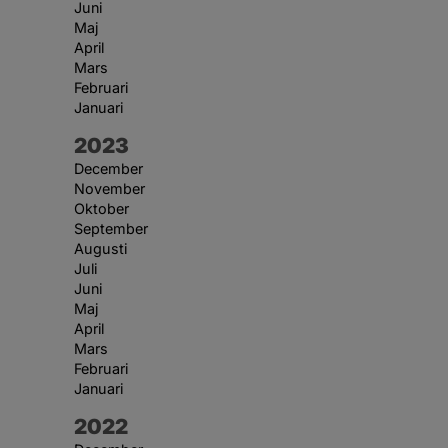
Juni
Maj
April
Mars
Februari
Januari
År:
2023
December
November
Oktober
September
Augusti
Juli
Juni
Maj
April
Mars
Februari
Januari
År:
2022