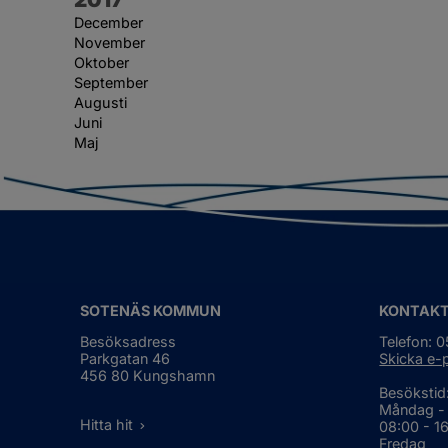
December
November
Oktober
September
Augusti
Juni
Maj
SOTENÄS KOMMUN
KONTAK
Besöksadress
Telefon: 
Parkgatan 46
Skicka e-
456 80 Kungshamn
Besökstid
Måndag -
Hitta hit
08:00 - 1
Fredag