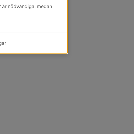
kor är nödvändiga, medan
gar