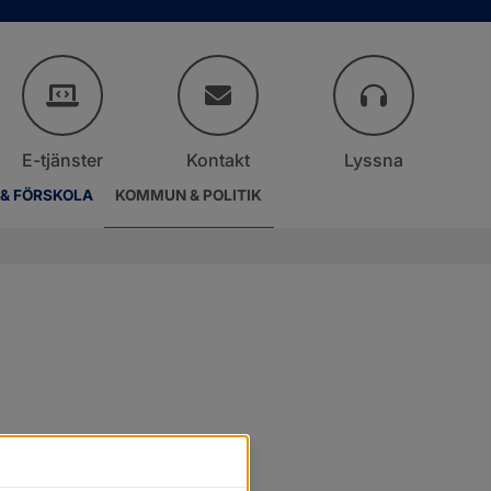
E-tjänster
Kontakt
Lyssna
 & FÖRSKOLA
KOMMUN & POLITIK