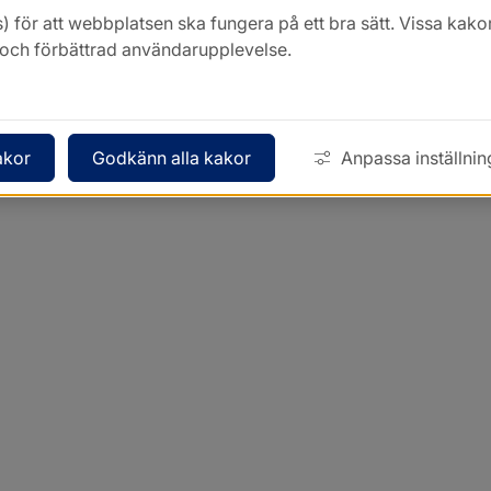
) för att webbplatsen ska fungera på ett bra sätt. Vissa ka
k och förbättrad användarupplevelse.
akor
Godkänn alla kakor
Anpassa inställnin