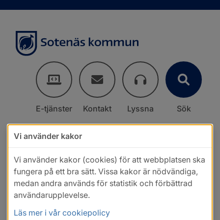
E-tjänster
Kontakt
Lyssna
Sök
Vi använder kakor
Vi använder kakor (cookies) för att webbplatsen ska
fungera på ett bra sätt. Vissa kakor är nödvändiga,
medan andra används för statistik och förbättrad
användarupplevelse.
Läs mer i vår cookiepolicy