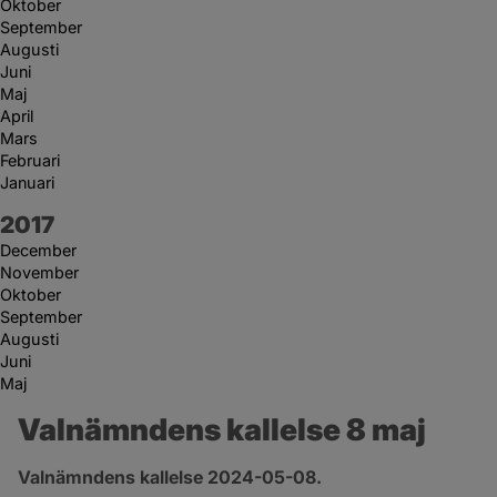
Oktober
September
Augusti
Juni
Maj
April
Mars
Februari
Januari
År:
2017
December
November
Oktober
September
Augusti
Juni
Maj
Valnämndens kallelse 8 maj
Valnämndens kallelse 2024-05-08.