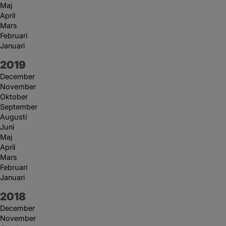
Maj
April
Mars
Februari
Januari
År:
2019
December
November
Oktober
September
Augusti
Juni
Maj
April
Mars
Februari
Januari
År:
2018
December
November