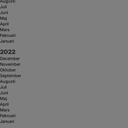
Augusti
Juli
Juni
Maj
April
Mars
Februari
Januari
År:
2022
December
November
Oktober
September
Augusti
Juli
Juni
Maj
April
Mars
Februari
Januari