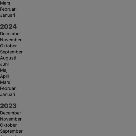
Mars
Februari
Januari
År:
2024
December
November
Oktober
September
Augusti
Juni
Maj
April
Mars
Februari
Januari
År:
2023
December
November
Oktober
September