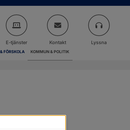
E-tjänster
Kontakt
Lyssna
 & FÖRSKOLA
KOMMUN & POLITIK