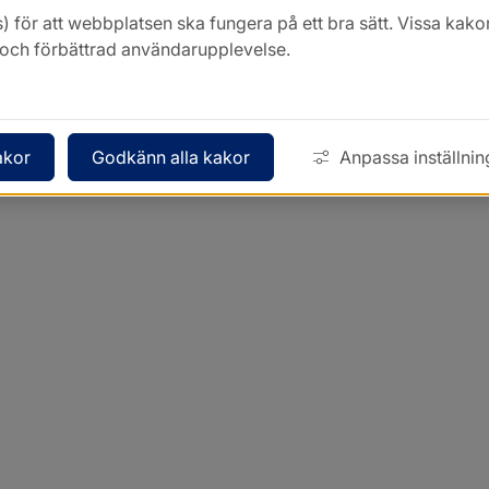
) för att webbplatsen ska fungera på ett bra sätt. Vissa ka
k och förbättrad användarupplevelse.
akor
Godkänn alla kakor
Anpassa inställnin