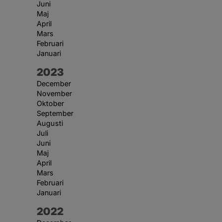
Juni
Maj
April
Mars
Februari
Januari
År:
2023
December
November
Oktober
September
Augusti
Juli
Juni
Maj
April
Mars
Februari
Januari
År:
2022