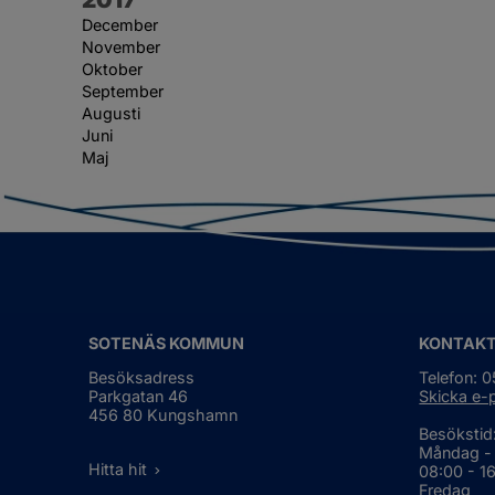
December
November
Oktober
September
Augusti
Juni
Maj
SOTENÄS KOMMUN
KONTAK
Besöksadress
Telefon: 
Parkgatan 46
Skicka e-
456 80 Kungshamn
Besökstid
Måndag -
Hitta hit
08:00 - 1
Fredag