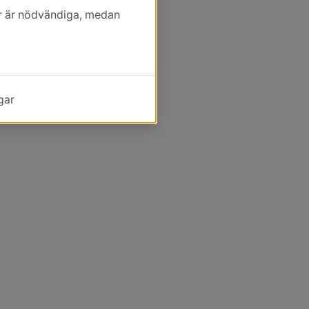
kor är nödvändiga, medan
gar