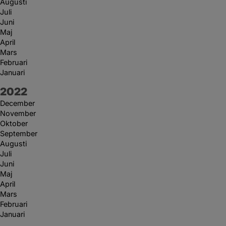
Augusti
Juli
Juni
Maj
April
Mars
Februari
Januari
År:
2022
December
November
Oktober
September
Augusti
Juli
Juni
Maj
April
Mars
Februari
Januari