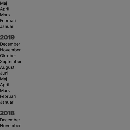
Maj
April
Mars
Februari
Januari
År:
2019
December
November
Oktober
September
Augusti
Juni
Maj
April
Mars
Februari
Januari
År:
2018
December
November