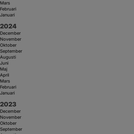
Mars
Februari
Januari
År:
2024
December
November
Oktober
September
Augusti
Juni
Maj
April
Mars
Februari
Januari
År:
2023
December
November
Oktober
September