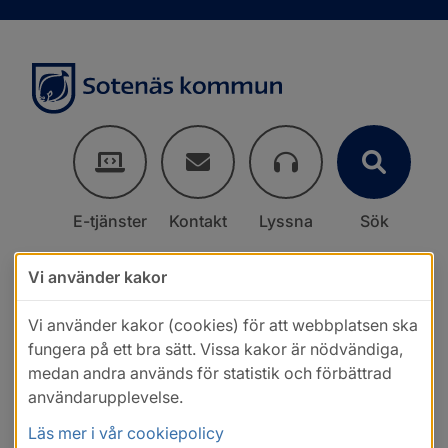
E-tjänster
Kontakt
Lyssna
Sök
Vi använder kakor
Vi använder kakor (cookies) för att webbplatsen ska
fungera på ett bra sätt. Vissa kakor är nödvändiga,
medan andra används för statistik och förbättrad
användarupplevelse.
Läs mer i vår cookiepolicy