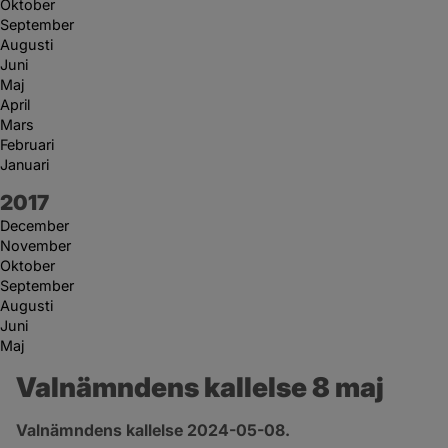
Oktober
September
Augusti
Juni
Maj
April
Mars
Februari
Januari
År:
2017
December
November
Oktober
September
Augusti
Juni
Maj
Valnämndens kallelse 8 maj
Valnämndens kallelse 2024-05-08.