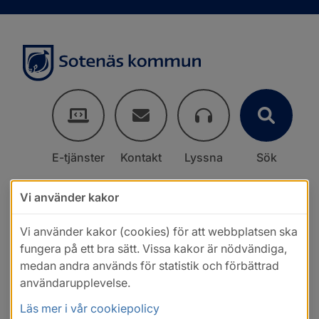
E-tjänster
Kontakt
Lyssna
Sök
Vi använder kakor
Vi använder kakor (cookies) för att webbplatsen ska
fungera på ett bra sätt. Vissa kakor är nödvändiga,
medan andra används för statistik och förbättrad
användarupplevelse.
Läs mer i vår cookiepolicy