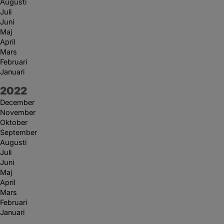
Augusti
Juli
Juni
Maj
April
Mars
Februari
Januari
År:
2022
December
November
Oktober
September
Augusti
Juli
Juni
Maj
April
Mars
Februari
Januari