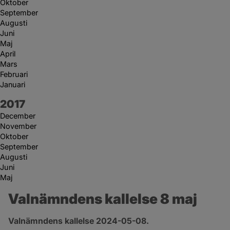
Oktober
September
Augusti
Juni
Maj
April
Mars
Februari
Januari
År:
2017
December
November
Oktober
September
Augusti
Juni
Maj
Valnämndens kallelse 8 maj
Valnämndens kallelse 2024-05-08.