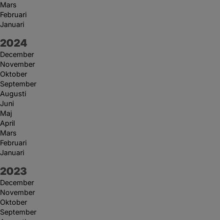
Mars
Februari
Januari
År:
2024
December
November
Oktober
September
Augusti
Juni
Maj
April
Mars
Februari
Januari
År:
2023
December
November
Oktober
September