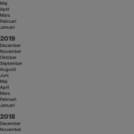
Maj
April
Mars
Februari
Januari
År:
2019
December
November
Oktober
September
Augusti
Juni
Maj
April
Mars
Februari
Januari
År:
2018
December
November