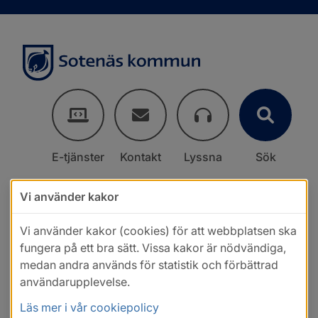
E-tjänster
Kontakt
Lyssna
Sök
Vi använder kakor
Vi använder kakor (cookies) för att webbplatsen ska
fungera på ett bra sätt. Vissa kakor är nödvändiga,
medan andra används för statistik och förbättrad
användarupplevelse.
Läs mer i vår cookiepolicy