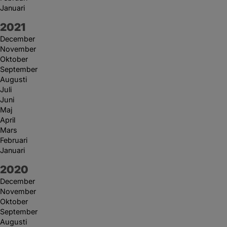
Januari
År:
2021
December
November
Oktober
September
Augusti
Juli
Juni
Maj
April
Mars
Februari
Januari
År:
2020
December
November
Oktober
September
Augusti