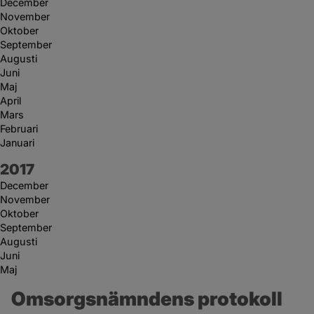
December
November
Oktober
September
Augusti
Juni
Maj
April
Mars
Februari
Januari
År:
2017
December
November
Oktober
September
Augusti
Juni
Maj
Omsorgsnämndens protokoll 