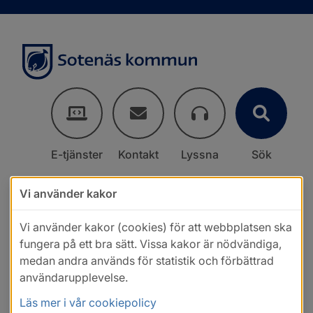
E-tjänster
Kontakt
Lyssna
Sök
Vi använder kakor
Vi använder kakor (cookies) för att webbplatsen ska
fungera på ett bra sätt. Vissa kakor är nödvändiga,
medan andra används för statistik och förbättrad
användarupplevelse.
Läs mer i vår cookiepolicy