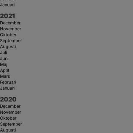
Januari
År:
2021
December
November
Oktober
September
Augusti
Juli
Juni
Maj
April
Mars
Februari
Januari
År:
2020
December
November
Oktober
September
Augusti