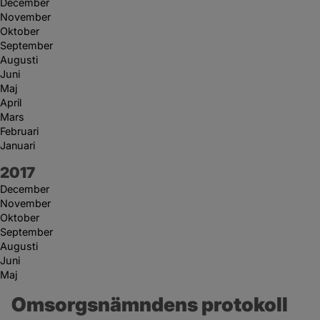
December
November
Oktober
September
Augusti
Juni
Maj
April
Mars
Februari
Januari
År:
2017
December
November
Oktober
September
Augusti
Juni
Maj
Omsorgsnämndens protokoll 