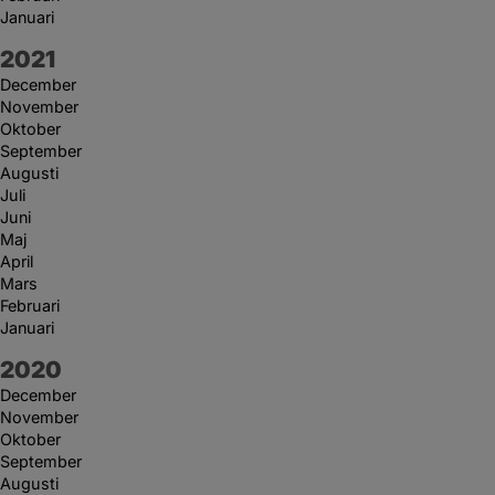
Januari
År:
2021
December
November
Oktober
September
Augusti
Juli
Juni
Maj
April
Mars
Februari
Januari
År:
2020
December
November
Oktober
September
Augusti