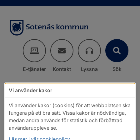
E-tjänster
Kontakt
Lyssna
Sök
Vi använder kakor
Vi använder kakor (cookies) för att webbplatsen ska
fungera på ett bra sätt. Vissa kakor är nödvändiga,
medan andra används för statistik och förbättrad
användarupplevelse.
Läs mer i vår cookiepolicy