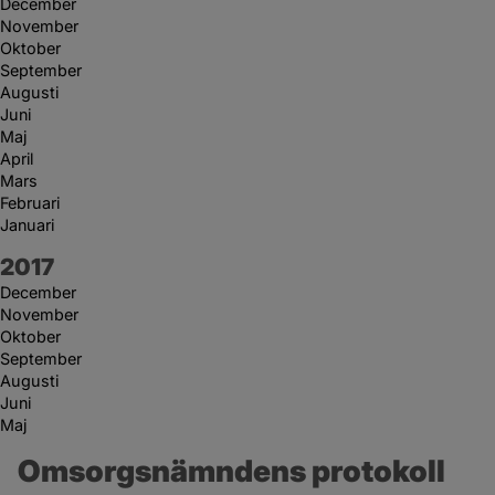
December
November
Oktober
September
Augusti
Juni
Maj
April
Mars
Februari
Januari
År:
2017
December
November
Oktober
September
Augusti
Juni
Maj
Omsorgsnämndens protokoll 