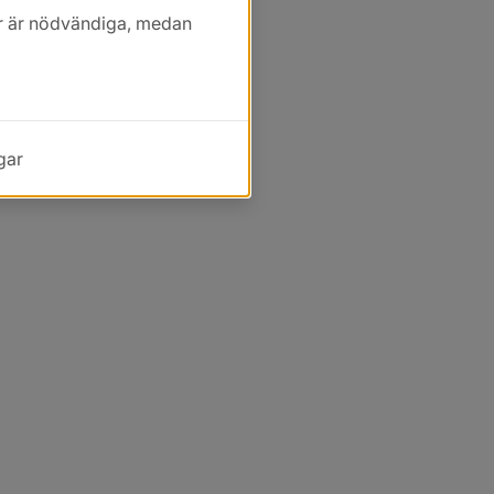
kor är nödvändiga, medan
gar