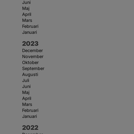
Juni
Maj
April
Mars
Februari
Januari
År:
2023
December
November
Oktober
September
Augusti
Juli
Juni
Maj
April
Mars
Februari
Januari
År:
2022