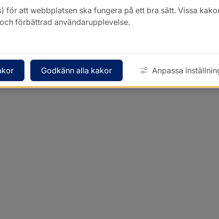
) för att webbplatsen ska fungera på ett bra sätt. Vissa ka
k och förbättrad användarupplevelse.
akor
Godkänn alla kakor
Anpassa inställnin