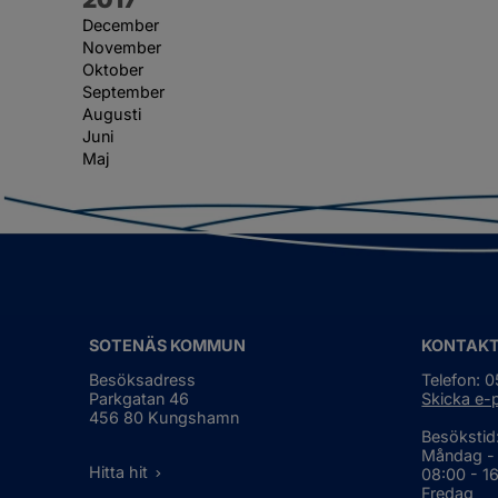
December
November
Oktober
September
Augusti
Juni
Maj
SOTENÄS KOMMUN
KONTAK
Besöksadress
Telefon: 
Parkgatan 46
Skicka e-
456 80 Kungshamn
Besökstid
Måndag -
Hitta hit
08:00 - 1
Fredag