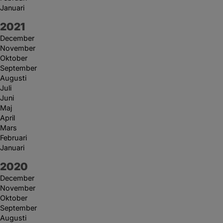
Januari
År:
2021
December
November
Oktober
September
Augusti
Juli
Juni
Maj
April
Mars
Februari
Januari
År:
2020
December
November
Oktober
September
Augusti