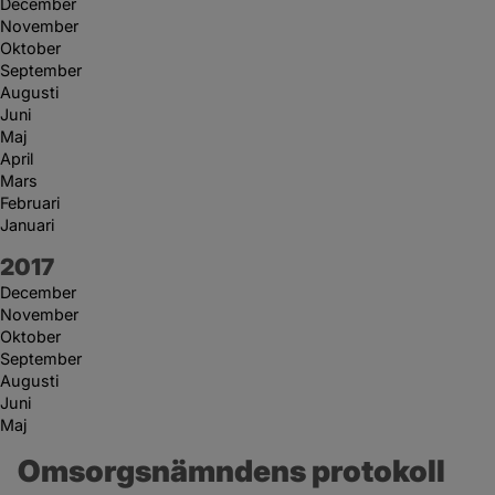
December
November
Oktober
September
Augusti
Juni
Maj
April
Mars
Februari
Januari
År:
2017
December
November
Oktober
September
Augusti
Juni
Maj
Omsorgsnämndens protokoll 