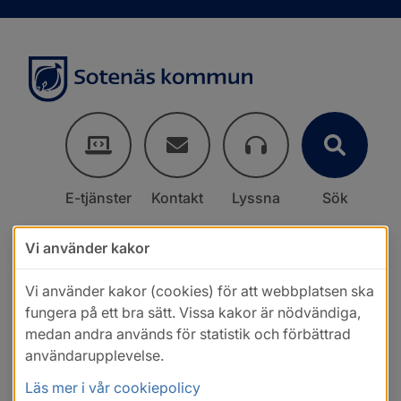
E-tjänster
Kontakt
Lyssna
Sök
Vi använder kakor
Vi använder kakor (cookies) för att webbplatsen ska
fungera på ett bra sätt. Vissa kakor är nödvändiga,
medan andra används för statistik och förbättrad
användarupplevelse.
Läs mer i vår cookiepolicy