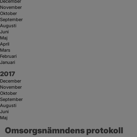
December
November
Oktober
September
Augusti
Juni
Maj
April
Mars
Februari
Januari
År:
2017
December
November
Oktober
September
Augusti
Juni
Maj
Omsorgsnämndens protokoll 