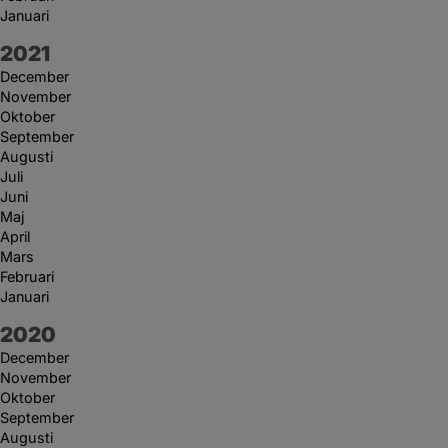
Januari
År:
2021
December
November
Oktober
September
Augusti
Juli
Juni
Maj
April
Mars
Februari
Januari
År:
2020
December
November
Oktober
September
Augusti