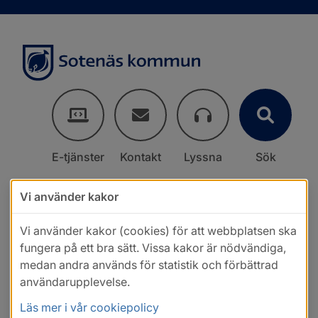
E-tjänster
Kontakt
Lyssna
Sök
Vi använder kakor
Vi använder kakor (cookies) för att webbplatsen ska
fungera på ett bra sätt. Vissa kakor är nödvändiga,
medan andra används för statistik och förbättrad
användarupplevelse.
Läs mer i vår cookiepolicy