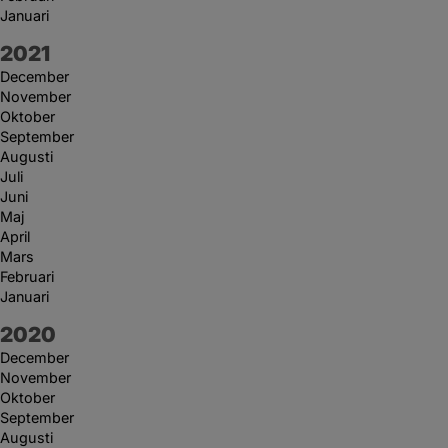
Januari
År:
2021
December
November
Oktober
September
Augusti
Juli
Juni
Maj
April
Mars
Februari
Januari
År:
2020
December
November
Oktober
September
Augusti