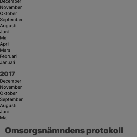
December
November
Oktober
September
Augusti
Juni
Maj
April
Mars
Februari
Januari
År:
2017
December
November
Oktober
September
Augusti
Juni
Maj
Omsorgsnämndens protokoll 