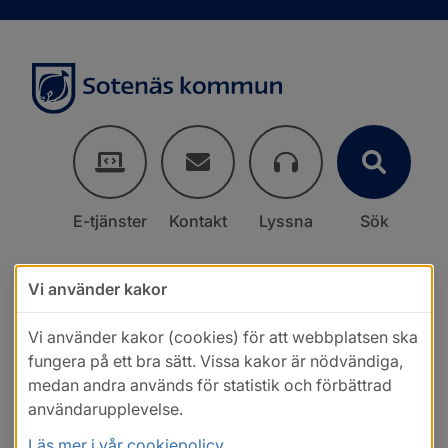
E-tjänster
Kontakt
Lyssna
Sök
Vi använder kakor
Vi använder kakor (cookies) för att webbplatsen ska
fungera på ett bra sätt. Vissa kakor är nödvändiga,
medan andra används för statistik och förbättrad
användarupplevelse.
Läs mer i vår cookiepolicy