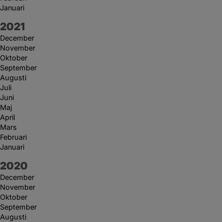
Januari
År:
2021
December
November
Oktober
September
Augusti
Juli
Juni
Maj
April
Mars
Februari
Januari
År:
2020
December
November
Oktober
September
Augusti