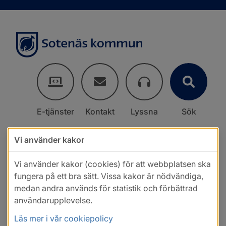
E-tjänster
Kontakt
Lyssna
Sök
Vi använder kakor
Vi använder kakor (cookies) för att webbplatsen ska
fungera på ett bra sätt. Vissa kakor är nödvändiga,
medan andra används för statistik och förbättrad
användarupplevelse.
Läs mer i vår cookiepolicy