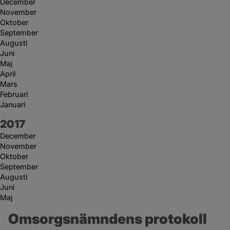
December
November
Oktober
September
Augusti
Juni
Maj
April
Mars
Februari
Januari
År:
2017
December
November
Oktober
September
Augusti
Juni
Maj
Omsorgsnämndens protokoll 