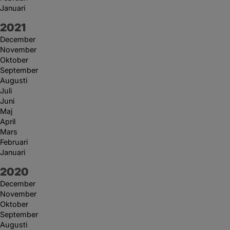
Januari
År:
2021
December
November
Oktober
September
Augusti
Juli
Juni
Maj
April
Mars
Februari
Januari
År:
2020
December
November
Oktober
September
Augusti