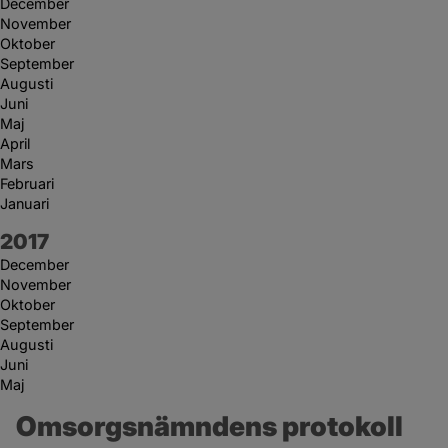
December
November
Oktober
September
Augusti
Juni
Maj
April
Mars
Februari
Januari
År:
2017
December
November
Oktober
September
Augusti
Juni
Maj
Omsorgsnämndens protokoll 