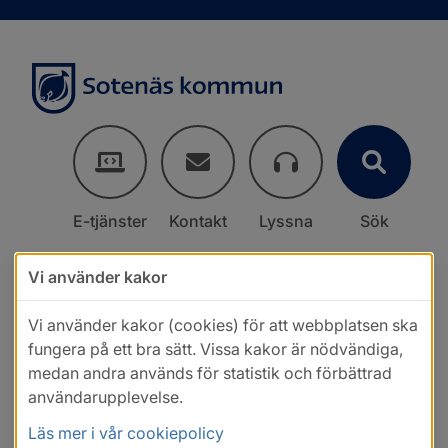
E-tjänster
Kontakt
Lyssna
Sök
Vi använder kakor
Vi använder kakor (cookies) för att webbplatsen ska
fungera på ett bra sätt. Vissa kakor är nödvändiga,
medan andra används för statistik och förbättrad
användarupplevelse.
Läs mer i vår cookiepolicy