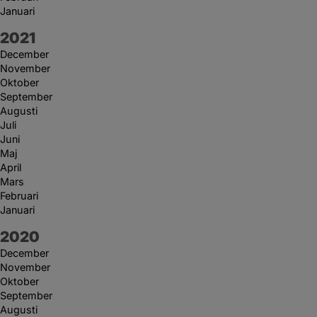
Januari
År:
2021
December
November
Oktober
September
Augusti
Juli
Juni
Maj
April
Mars
Februari
Januari
År:
2020
December
November
Oktober
September
Augusti