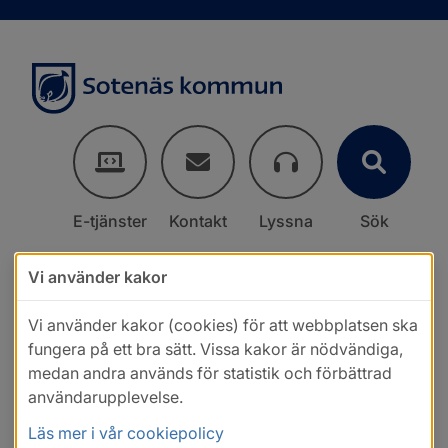
E-tjänster
Kontakt
Lyssna
Sök
Vi använder kakor
Vi använder kakor (cookies) för att webbplatsen ska
fungera på ett bra sätt. Vissa kakor är nödvändiga,
medan andra används för statistik och förbättrad
användarupplevelse.
Läs mer i vår cookiepolicy