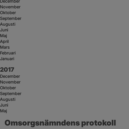
December
November
Oktober
September
Augusti
Juni
Maj
April
Mars
Februari
Januari
År:
2017
December
November
Oktober
September
Augusti
Juni
Maj
Omsorgsnämndens protokoll 