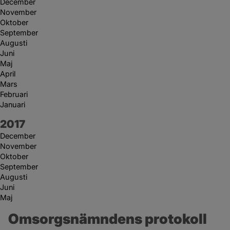
December
November
Oktober
September
Augusti
Juni
Maj
April
Mars
Februari
Januari
År:
2017
December
November
Oktober
September
Augusti
Juni
Maj
Omsorgsnämndens protokoll 