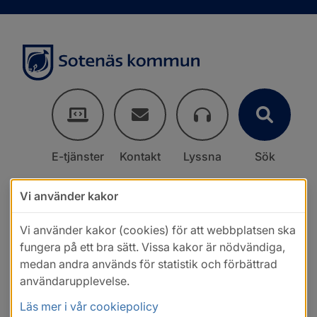
E-tjänster
Kontakt
Lyssna
Sök
Vi använder kakor
Vi använder kakor (cookies) för att webbplatsen ska
fungera på ett bra sätt. Vissa kakor är nödvändiga,
medan andra används för statistik och förbättrad
användarupplevelse.
Läs mer i vår cookiepolicy