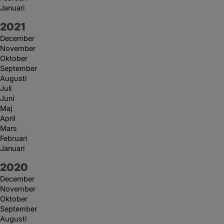
Januari
År:
2021
December
November
Oktober
September
Augusti
Juli
Juni
Maj
April
Mars
Februari
Januari
År:
2020
December
November
Oktober
September
Augusti