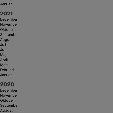
Januari
År:
2021
December
November
Oktober
September
Augusti
Juli
Juni
Maj
April
Mars
Februari
Januari
År:
2020
December
November
Oktober
September
Augusti