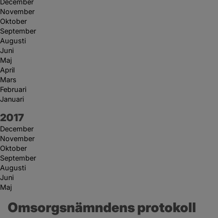
December
November
Oktober
September
Augusti
Juni
Maj
April
Mars
Februari
Januari
År:
2017
December
November
Oktober
September
Augusti
Juni
Maj
Omsorgsnämndens protokoll 