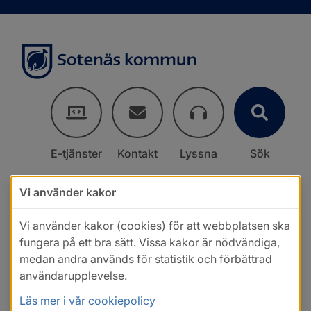
E-tjänster
Kontakt
Lyssna
Sök
Vi använder kakor
Vi använder kakor (cookies) för att webbplatsen ska
fungera på ett bra sätt. Vissa kakor är nödvändiga,
medan andra används för statistik och förbättrad
användarupplevelse.
Läs mer i vår cookiepolicy