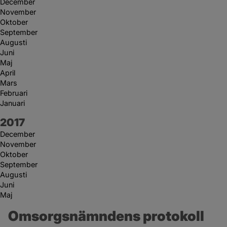
December
November
Oktober
September
Augusti
Juni
Maj
April
Mars
Februari
Januari
År:
2017
December
November
Oktober
September
Augusti
Juni
Maj
Omsorgsnämndens protokoll 