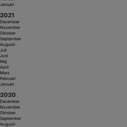
Januari
År:
2021
December
November
Oktober
September
Augusti
Juli
Juni
Maj
April
Mars
Februari
Januari
År:
2020
December
November
Oktober
September
Augusti