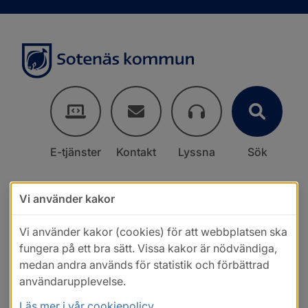
E-tjänster
Kontakt
Lyssna
Sök
Vi använder kakor
Vi använder kakor (cookies) för att webbplatsen ska
fungera på ett bra sätt. Vissa kakor är nödvändiga,
medan andra används för statistik och förbättrad
användarupplevelse.
Läs mer i vår cookiepolicy