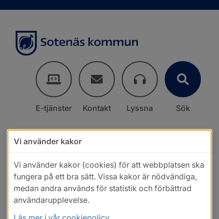
E-tjänster
Kontakt
Lyssna
Sök
Vi använder kakor
Vi använder kakor (cookies) för att webbplatsen ska
fungera på ett bra sätt. Vissa kakor är nödvändiga,
medan andra används för statistik och förbättrad
användarupplevelse.
Läs mer i vår cookiepolicy