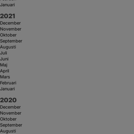
Januari
År:
2021
December
November
Oktober
September
Augusti
Juli
Juni
Maj
April
Mars
Februari
Januari
År:
2020
December
November
Oktober
September
Augusti