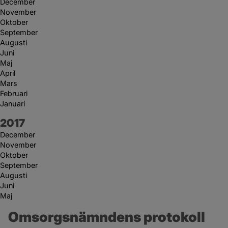
December
November
Oktober
September
Augusti
Juni
Maj
April
Mars
Februari
Januari
År:
2017
December
November
Oktober
September
Augusti
Juni
Maj
Omsorgsnämndens protokoll 