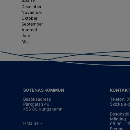
December
November
Oktober
September
Augusti
Juni
Maj
SOTENÄS KOMMUN
KONTAK
Besöksadress
Telefon: 
Parkgatan 46
Skicka e-
456 80 Kungshamn
Besökstid
Måndag -
Hitta hit
08:00 - 1
Fredag