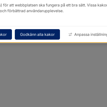
) för att webbplatsen ska fungera på ett bra sätt. Vissa ka
k och förbättrad användarupplevelse.
akor
Godkänn alla kakor
Anpassa inställnin