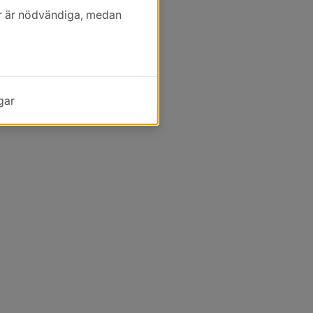
kor är nödvändiga, medan
gar