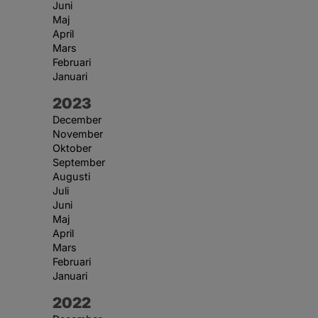
Juni
Maj
April
Mars
Februari
Januari
År:
2023
December
November
Oktober
September
Augusti
Juli
Juni
Maj
April
Mars
Februari
Januari
År:
2022