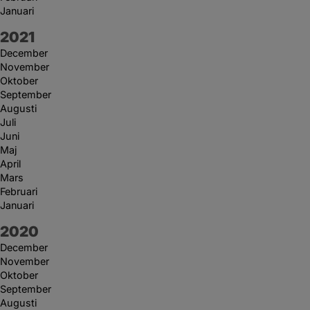
Januari
År:
2021
December
November
Oktober
September
Augusti
Juli
Juni
Maj
April
Mars
Februari
Januari
År:
2020
December
November
Oktober
September
Augusti