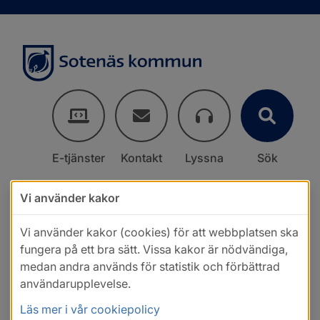
E-tjänster
Kontakt
Lyssna
Sök
Vi använder kakor
Vi använder kakor (cookies) för att webbplatsen ska
fungera på ett bra sätt. Vissa kakor är nödvändiga,
medan andra används för statistik och förbättrad
användarupplevelse.
Läs mer i vår cookiepolicy