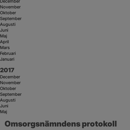
December
November
Oktober
September
Augusti
Juni
Maj
April
Mars
Februari
Januari
År:
2017
December
November
Oktober
September
Augusti
Juni
Maj
Omsorgsnämndens protokoll 