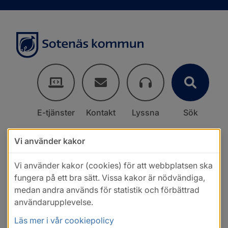
E-tjänster
Kontakt
Lyssna
Sök
Vi använder kakor
Vi använder kakor (cookies) för att webbplatsen ska
fungera på ett bra sätt. Vissa kakor är nödvändiga,
medan andra används för statistik och förbättrad
användarupplevelse.
Läs mer i vår cookiepolicy