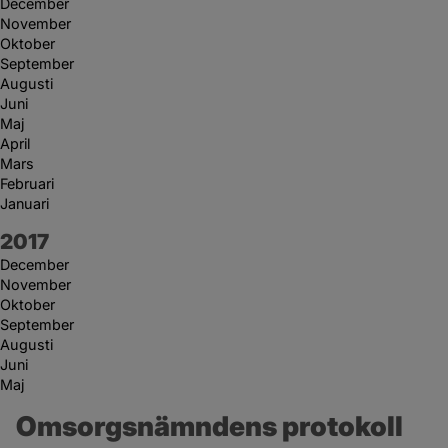
December
November
Oktober
September
Augusti
Juni
Maj
April
Mars
Februari
Januari
År:
2017
December
November
Oktober
September
Augusti
Juni
Maj
Omsorgsnämndens protokoll 