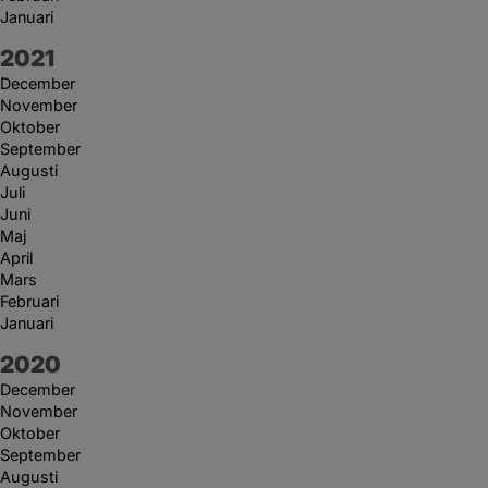
Januari
År:
2021
December
November
Oktober
September
Augusti
Juli
Juni
Maj
April
Mars
Februari
Januari
År:
2020
December
November
Oktober
September
Augusti