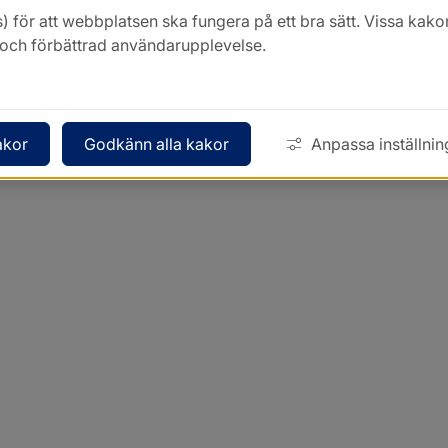
) för att webbplatsen ska fungera på ett bra sätt. Vissa ka
k och förbättrad användarupplevelse.
akor
Godkänn alla kakor
Anpassa inställnin