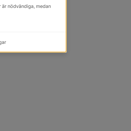
kor är nödvändiga, medan
gar