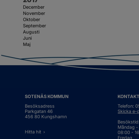
December
November
Oktober
September
Augusti
Juni
Maj
SOTENÄS KOMMUN
KONTAK
Besöksadress
Telefon: 
Parkgatan 46
Skicka e-
456 80 Kungshamn
Besökstid
Måndag -
Hitta hit
08:00 - 1
Fredag