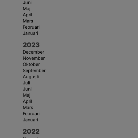
Juni
Maj
April
Mars
Februari
Januari
År:
2023
December
November
Oktober
September
Augusti
Juli
Juni
Maj
April
Mars
Februari
Januari
År:
2022