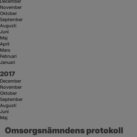
December
November
Oktober
September
Augusti
Juni
Maj
April
Mars
Februari
Januari
År:
2017
December
November
Oktober
September
Augusti
Juni
Maj
Omsorgsnämndens protokoll 