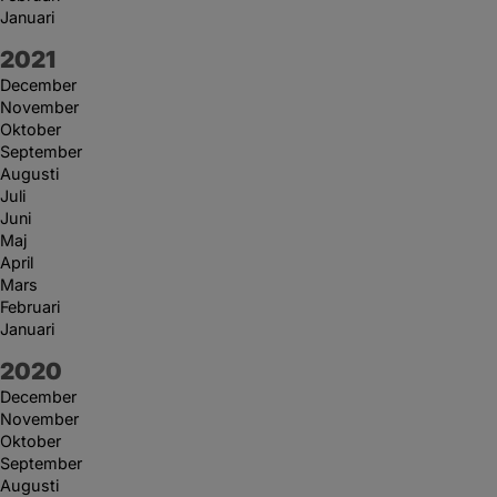
Januari
År:
2021
December
November
Oktober
September
Augusti
Juli
Juni
Maj
April
Mars
Februari
Januari
År:
2020
December
November
Oktober
September
Augusti