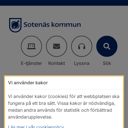
E-tjänster
Kontakt
Lyssna
Sök
Vi använder kakor
Vi använder kakor (cookies) för att webbplatsen ska
fungera på ett bra sätt. Vissa kakor är nödvändiga,
medan andra används för statistik och förbättrad
användarupplevelse.
Läs mer i vår cookiepolicy