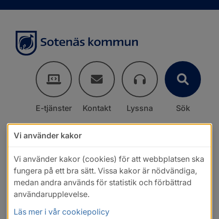
E-tjänster
Kontakt
Lyssna
Sök
Vi använder kakor
Vi använder kakor (cookies) för att webbplatsen ska
fungera på ett bra sätt. Vissa kakor är nödvändiga,
medan andra används för statistik och förbättrad
användarupplevelse.
Läs mer i vår cookiepolicy