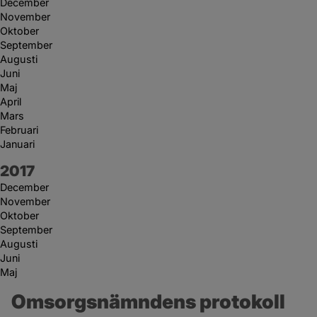
December
November
Oktober
September
Augusti
Juni
Maj
April
Mars
Februari
Januari
År:
2017
December
November
Oktober
September
Augusti
Juni
Maj
Omsorgsnämndens protokoll 