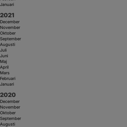
Januari
År:
2021
December
November
Oktober
September
Augusti
Juli
Juni
Maj
April
Mars
Februari
Januari
År:
2020
December
November
Oktober
September
Augusti