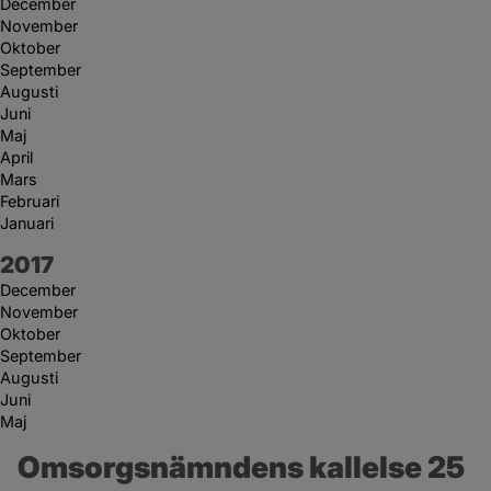
December
November
Oktober
September
Augusti
Juni
Maj
April
Mars
Februari
Januari
År:
2017
December
November
Oktober
September
Augusti
Juni
Maj
Omsorgsnämndens kallelse 25 