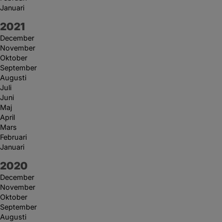
Januari
År:
2021
December
November
Oktober
September
Augusti
Juli
Juni
Maj
April
Mars
Februari
Januari
År:
2020
December
November
Oktober
September
Augusti