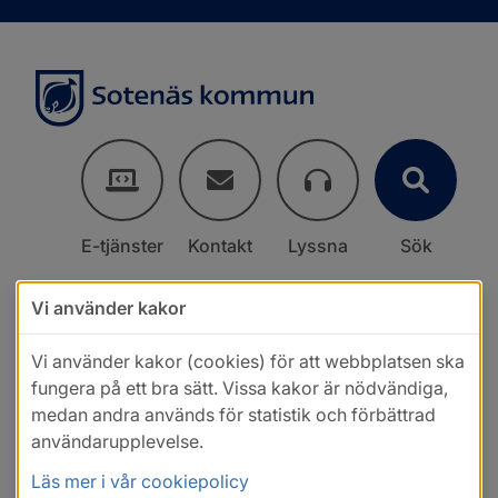
E-tjänster
Kontakt
Lyssna
Sök
Vi använder kakor
Vi använder kakor (cookies) för att webbplatsen ska
fungera på ett bra sätt. Vissa kakor är nödvändiga,
medan andra används för statistik och förbättrad
användarupplevelse.
Läs mer i vår cookiepolicy