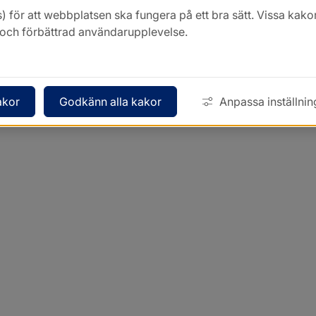
) för att webbplatsen ska fungera på ett bra sätt. Vissa ka
k och förbättrad användarupplevelse.
akor
Godkänn alla kakor
Anpassa inställnin