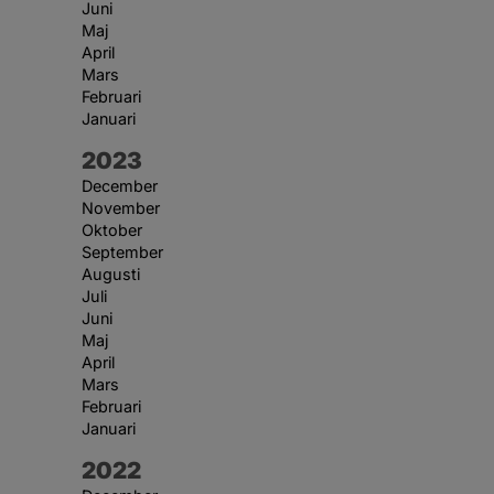
Juni
Maj
April
Mars
Februari
Januari
År:
2023
December
November
Oktober
September
Augusti
Juli
Juni
Maj
April
Mars
Februari
Januari
År:
2022