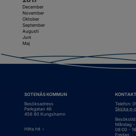
December
November
Oktober
September
Augusti
Juni
Maj
SOTENÄS KOMMUN
KONTAK
Besöksadress
Telefon: 
Parkgatan 46
Skicka e-
456 80 Kungshamn
Besökstid
Måndag -
Hitta hit
08:00 - 1
Fredag