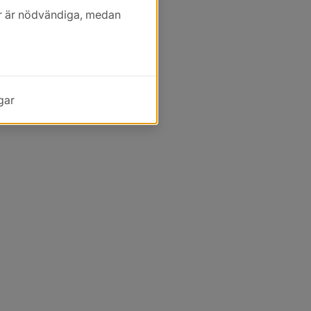
kor är nödvändiga, medan
gar