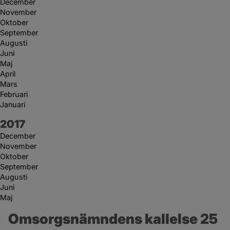
December
November
Oktober
September
Augusti
Juni
Maj
April
Mars
Februari
Januari
År:
2017
December
November
Oktober
September
Augusti
Juni
Maj
Omsorgsnämndens kallelse 25 