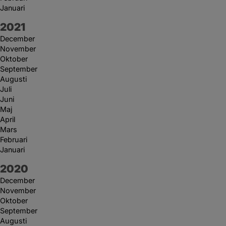
Januari
År:
2021
December
November
Oktober
September
Augusti
Juli
Juni
Maj
April
Mars
Februari
Januari
År:
2020
December
November
Oktober
September
Augusti