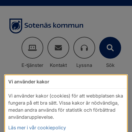
E-tjänster
Kontakt
Lyssna
Sök
Vi använder kakor
Vi använder kakor (cookies) för att webbplatsen ska
fungera på ett bra sätt. Vissa kakor är nödvändiga,
medan andra används för statistik och förbättrad
användarupplevelse.
Läs mer i vår cookiepolicy