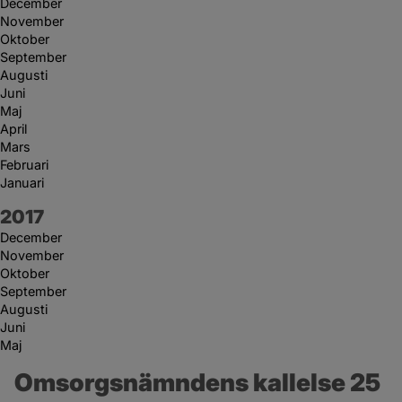
December
November
Oktober
September
Augusti
Juni
Maj
April
Mars
Februari
Januari
År:
2017
December
November
Oktober
September
Augusti
Juni
Maj
Omsorgsnämndens kallelse 25 