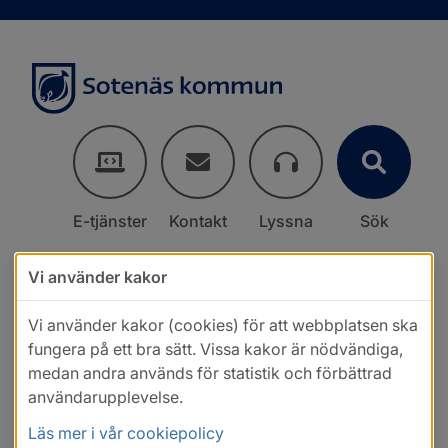
E-tjänster
Kontakt
Lyssna
Sök
Vi använder kakor
Vi använder kakor (cookies) för att webbplatsen ska
fungera på ett bra sätt. Vissa kakor är nödvändiga,
medan andra används för statistik och förbättrad
användarupplevelse.
Läs mer i vår cookiepolicy