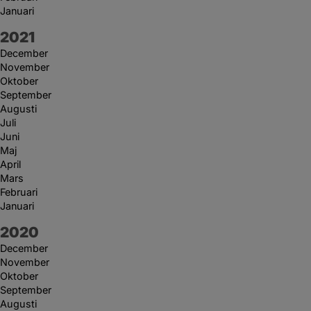
Januari
År:
2021
December
November
Oktober
September
Augusti
Juli
Juni
Maj
April
Mars
Februari
Januari
År:
2020
December
November
Oktober
September
Augusti