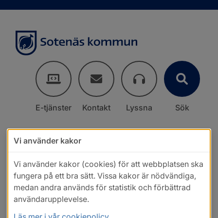
E-tjänster
Kontakt
Lyssna
Sök
Vi använder kakor
Vi använder kakor (cookies) för att webbplatsen ska
fungera på ett bra sätt. Vissa kakor är nödvändiga,
medan andra används för statistik och förbättrad
användarupplevelse.
Läs mer i vår cookiepolicy