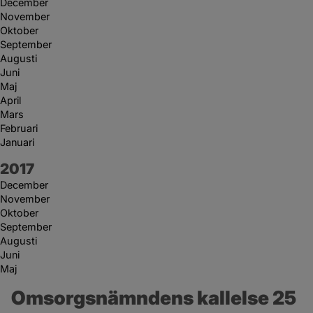
December
November
Oktober
September
Augusti
Juni
Maj
April
Mars
Februari
Januari
År:
2017
December
November
Oktober
September
Augusti
Juni
Maj
Omsorgsnämndens kallelse 25 