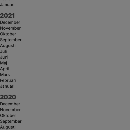
Januari
År:
2021
December
November
Oktober
September
Augusti
Juli
Juni
Maj
April
Mars
Februari
Januari
År:
2020
December
November
Oktober
September
Augusti