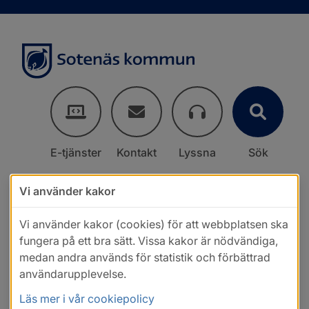
E-tjänster
Kontakt
Lyssna
Sök
Vi använder kakor
Vi använder kakor (cookies) för att webbplatsen ska
fungera på ett bra sätt. Vissa kakor är nödvändiga,
medan andra används för statistik och förbättrad
användarupplevelse.
Läs mer i vår cookiepolicy