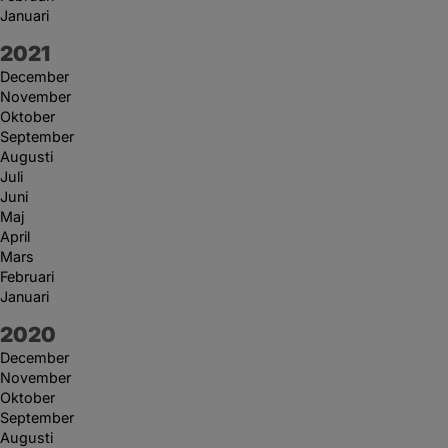
Januari
År:
2021
December
November
Oktober
September
Augusti
Juli
Juni
Maj
April
Mars
Februari
Januari
År:
2020
December
November
Oktober
September
Augusti