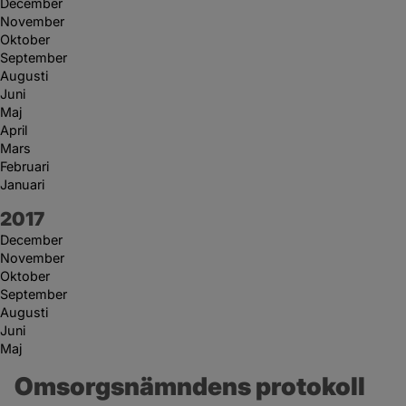
December
November
Oktober
September
Augusti
Juni
Maj
April
Mars
Februari
Januari
År:
2017
December
November
Oktober
September
Augusti
Juni
Maj
Omsorgsnämndens protokoll 