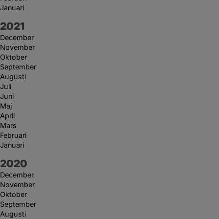
Januari
År:
2021
December
November
Oktober
September
Augusti
Juli
Juni
Maj
April
Mars
Februari
Januari
År:
2020
December
November
Oktober
September
Augusti