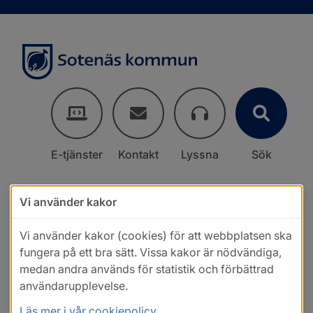
E-tjänster
Kontakt
Lyssna
Sök
Vi använder kakor
Vi använder kakor (cookies) för att webbplatsen ska
fungera på ett bra sätt. Vissa kakor är nödvändiga,
medan andra används för statistik och förbättrad
användarupplevelse.
Läs mer i vår cookiepolicy