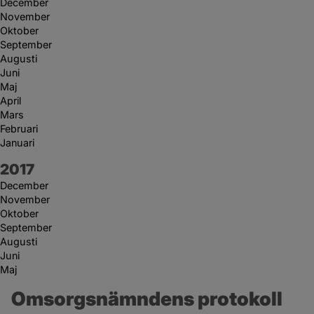
December
November
Oktober
September
Augusti
Juni
Maj
April
Mars
Februari
Januari
År:
2017
December
November
Oktober
September
Augusti
Juni
Maj
Omsorgsnämndens protokoll 