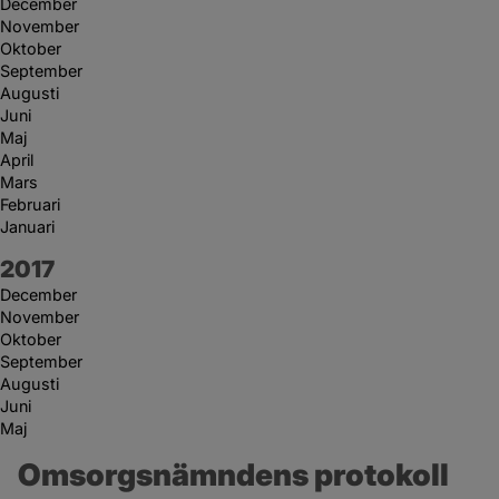
December
November
Oktober
September
Augusti
Juni
Maj
April
Mars
Februari
Januari
År:
2017
December
November
Oktober
September
Augusti
Juni
Maj
Omsorgsnämndens protokoll 