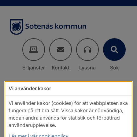
E-tjänster
Kontakt
Lyssna
Sök
Vi använder kakor
Vi använder kakor (cookies) för att webbplatsen ska
fungera på ett bra sätt. Vissa kakor är nödvändiga,
medan andra används för statistik och förbättrad
användarupplevelse.
Läs mer i vår cookiepolicy