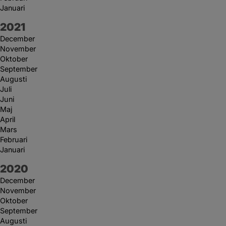
Januari
År:
2021
December
November
Oktober
September
Augusti
Juli
Juni
Maj
April
Mars
Februari
Januari
År:
2020
December
November
Oktober
September
Augusti