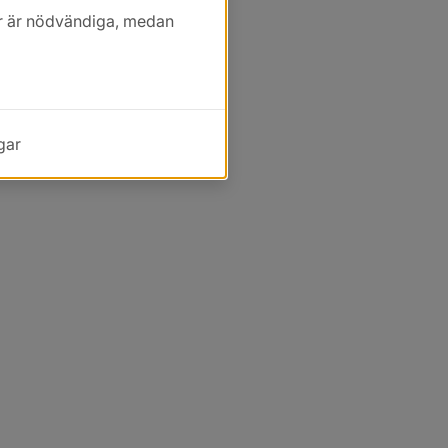
kor är nödvändiga, medan
gar