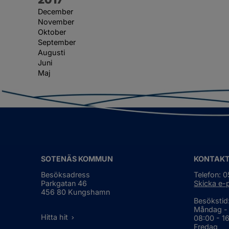
December
November
Oktober
September
Augusti
Juni
Maj
SOTENÄS KOMMUN
KONTAK
Besöksadress
Telefon: 
Parkgatan 46
Skicka e-
456 80 Kungshamn
Besökstid
Måndag -
Hitta hit
08:00 - 1
Fredag