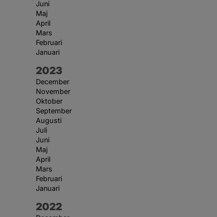
Juni
Maj
April
Mars
Februari
Januari
År:
2023
December
November
Oktober
September
Augusti
Juli
Juni
Maj
April
Mars
Februari
Januari
År:
2022