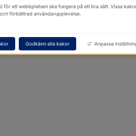
) för att webbplatsen ska fungera på ett bra sätt. Vissa ka
k och förbättrad användarupplevelse.
akor
Godkänn alla kakor
Anpassa inställnin