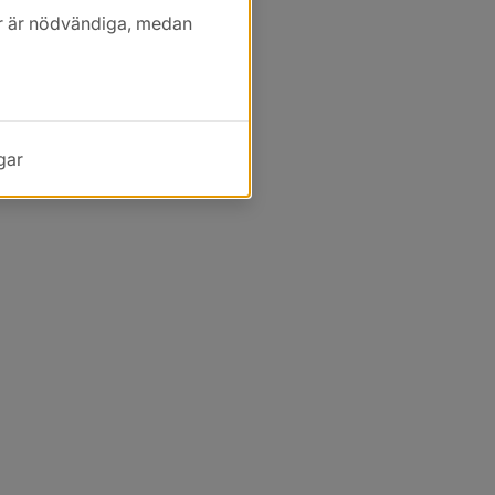
kor är nödvändiga, medan
gar