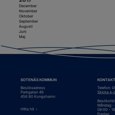
December
November
Oktober
September
Augusti
Juni
Maj
SOTENÄS KOMMUN
KONTAK
Besöksadress
Telefon: 
Parkgatan 46
Skicka e-
456 80 Kungshamn
Besökstid
Måndag -
Hitta hit
08:00 - 1
Fredag