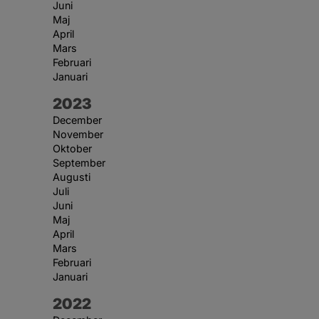
Juni
Maj
April
Mars
Februari
Januari
År:
2023
December
November
Oktober
September
Augusti
Juli
Juni
Maj
April
Mars
Februari
Januari
År:
2022