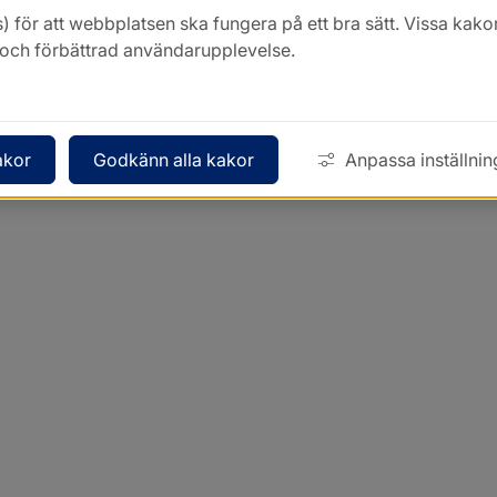
) för att webbplatsen ska fungera på ett bra sätt. Vissa ka
k och förbättrad användarupplevelse.
akor
Godkänn alla kakor
Anpassa inställnin