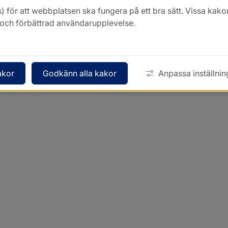
) för att webbplatsen ska fungera på ett bra sätt. Vissa ka
k och förbättrad användarupplevelse.
akor
Godkänn alla kakor
Anpassa inställnin