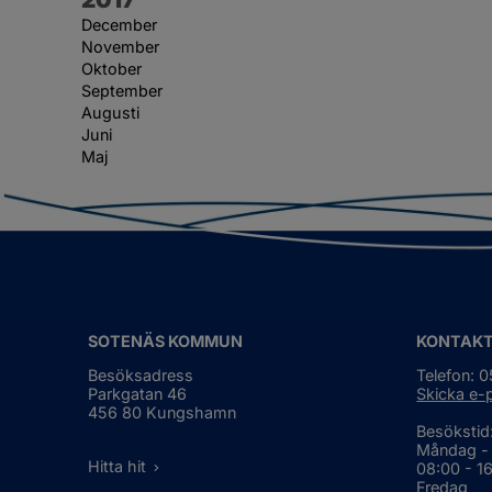
December
November
Oktober
September
Augusti
Juni
Maj
SOTENÄS KOMMUN
KONTAK
Besöksadress
Telefon: 
Parkgatan 46
Skicka e-
456 80 Kungshamn
Besökstid
Måndag -
Hitta hit
08:00 - 1
Fredag