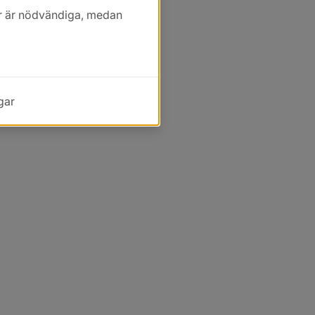
kor är nödvändiga, medan
gar