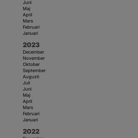
Juni
Maj
April
Mars
Februari
Januari
År:
2023
December
November
Oktober
September
Augusti
Juli
Juni
Maj
April
Mars
Februari
Januari
År:
2022