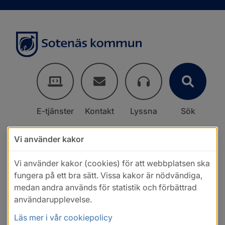
E-tjänster
Kontakt
Lyssna
Sök
Vi använder kakor
Vi använder kakor (cookies) för att webbplatsen ska
fungera på ett bra sätt. Vissa kakor är nödvändiga,
medan andra används för statistik och förbättrad
användarupplevelse.
Läs mer i vår cookiepolicy