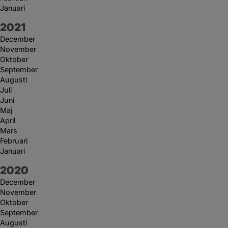
Januari
År:
2021
December
November
Oktober
September
Augusti
Juli
Juni
Maj
April
Mars
Februari
Januari
År:
2020
December
November
Oktober
September
Augusti