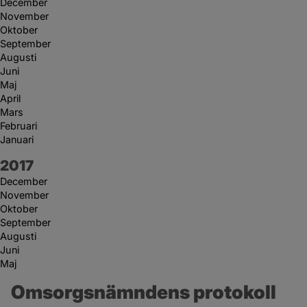
December
November
Oktober
September
Augusti
Juni
Maj
April
Mars
Februari
Januari
År:
2017
December
November
Oktober
September
Augusti
Juni
Maj
Omsorgsnämndens protokoll 