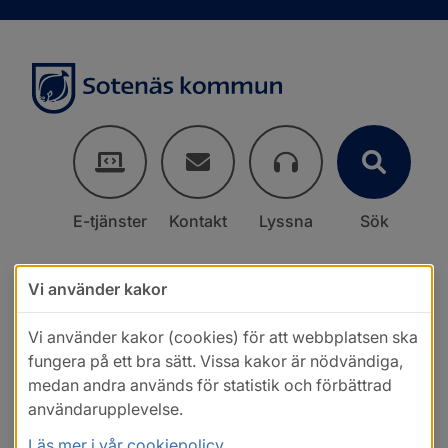
E-tjänster
Kontakt
Lyssna
Sök
Vi använder kakor
Vi använder kakor (cookies) för att webbplatsen ska
fungera på ett bra sätt. Vissa kakor är nödvändiga,
medan andra används för statistik och förbättrad
användarupplevelse.
Läs mer i vår cookiepolicy