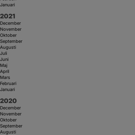
Januari
År:
2021
December
November
Oktober
September
Augusti
Juli
Juni
Maj
April
Mars
Februari
Januari
År:
2020
December
November
Oktober
September
Augusti