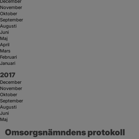
December
November
Oktober
September
Augusti
Juni
Maj
April
Mars
Februari
Januari
År:
2017
December
November
Oktober
September
Augusti
Juni
Maj
Omsorgsnämndens protokoll 