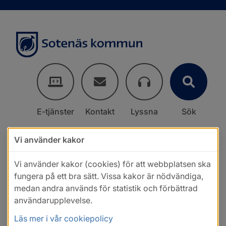
E-tjänster
Kontakt
Lyssna
Sök
Vi använder kakor
Vi använder kakor (cookies) för att webbplatsen ska
fungera på ett bra sätt. Vissa kakor är nödvändiga,
medan andra används för statistik och förbättrad
användarupplevelse.
Läs mer i vår cookiepolicy