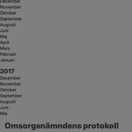
December
November
Oktober
September
Augusti
Juni
Maj
April
Mars
Februari
Januari
År:
2017
December
November
Oktober
September
Augusti
Juni
Maj
Omsorgsnämndens protokoll 