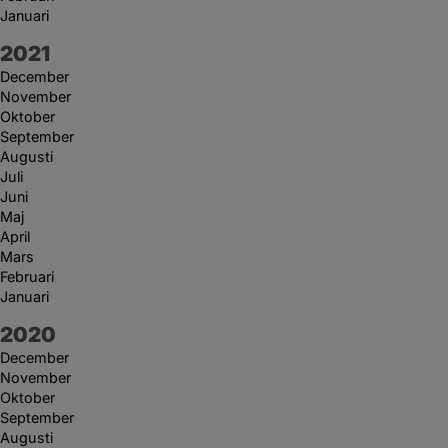
Januari
År:
2021
December
November
Oktober
September
Augusti
Juli
Juni
Maj
April
Mars
Februari
Januari
År:
2020
December
November
Oktober
September
Augusti