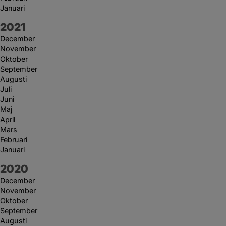
Januari
År:
2021
December
November
Oktober
September
Augusti
Juli
Juni
Maj
April
Mars
Februari
Januari
År:
2020
December
November
Oktober
September
Augusti