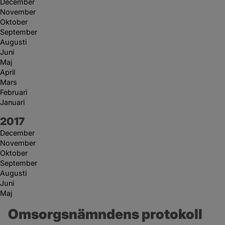
December
November
Oktober
September
Augusti
Juni
Maj
April
Mars
Februari
Januari
År:
2017
December
November
Oktober
September
Augusti
Juni
Maj
Omsorgsnämndens protokoll 