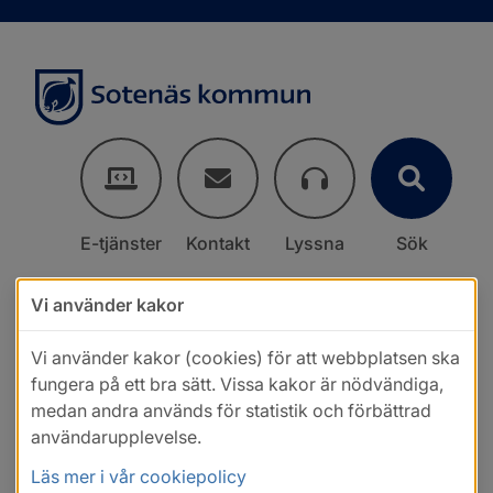
E-tjänster
Kontakt
Lyssna
Sök
Vi använder kakor
Vi använder kakor (cookies) för att webbplatsen ska
fungera på ett bra sätt. Vissa kakor är nödvändiga,
medan andra används för statistik och förbättrad
användarupplevelse.
Läs mer i vår cookiepolicy