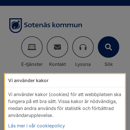
E-tjänster
Kontakt
Lyssna
Sök
Vi använder kakor
Vi använder kakor (cookies) för att webbplatsen ska
fungera på ett bra sätt. Vissa kakor är nödvändiga,
medan andra används för statistik och förbättrad
användarupplevelse.
Läs mer i vår cookiepolicy