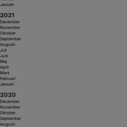
Januari
År:
2021
December
November
Oktober
September
Augusti
Juli
Juni
Maj
April
Mars
Februari
Januari
År:
2020
December
November
Oktober
September
Augusti