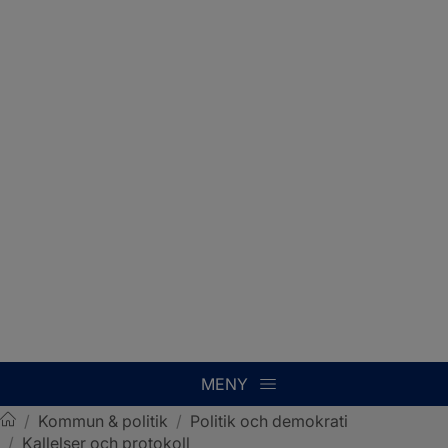
MENY
/
Kommun & politik
/
Politik och demokrati
/
Kallelser och protokoll
Sotenäs kommun