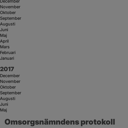
December
November
Oktober
September
Augusti
Juni
Maj
April
Mars
Februari
Januari
År:
2017
December
November
Oktober
September
Augusti
Juni
Maj
Omsorgsnämndens protokoll 