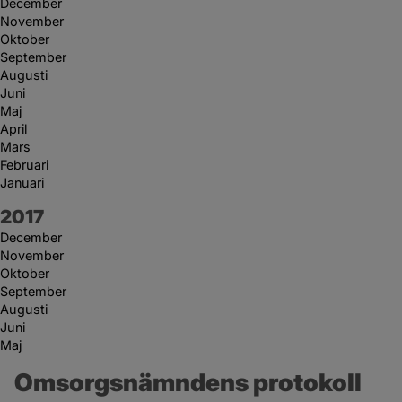
December
November
Oktober
September
Augusti
Juni
Maj
April
Mars
Februari
Januari
År:
2017
December
November
Oktober
September
Augusti
Juni
Maj
Omsorgsnämndens protokoll 