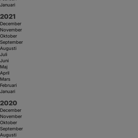
Januari
År:
2021
December
November
Oktober
September
Augusti
Juli
Juni
Maj
April
Mars
Februari
Januari
År:
2020
December
November
Oktober
September
Augusti