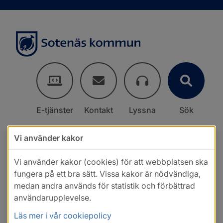
E-tjänster
Kontakt
Lyssna
Sök
Vi använder kakor
Vi använder kakor (cookies) för att webbplatsen ska
fungera på ett bra sätt. Vissa kakor är nödvändiga,
medan andra används för statistik och förbättrad
användarupplevelse.
Läs mer i vår cookiepolicy