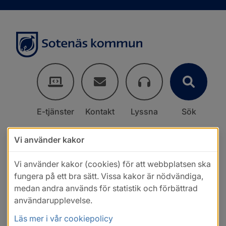
E-tjänster
Kontakt
Lyssna
Sök
Vi använder kakor
Vi använder kakor (cookies) för att webbplatsen ska
fungera på ett bra sätt. Vissa kakor är nödvändiga,
medan andra används för statistik och förbättrad
användarupplevelse.
Läs mer i vår cookiepolicy