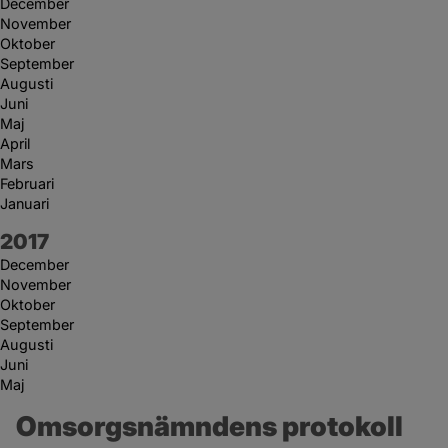
December
November
Oktober
September
Augusti
Juni
Maj
April
Mars
Februari
Januari
År:
2017
December
November
Oktober
September
Augusti
Juni
Maj
Omsorgsnämndens protokoll 