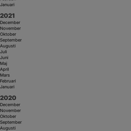
Januari
År:
2021
December
November
Oktober
September
Augusti
Juli
Juni
Maj
April
Mars
Februari
Januari
År:
2020
December
November
Oktober
September
Augusti