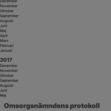
December
November
Oktober
September
Augusti
Juni
Maj
April
Mars
Februari
Januari
År:
2017
December
November
Oktober
September
Augusti
Juni
Maj
Omsorgsnämndens protokoll 