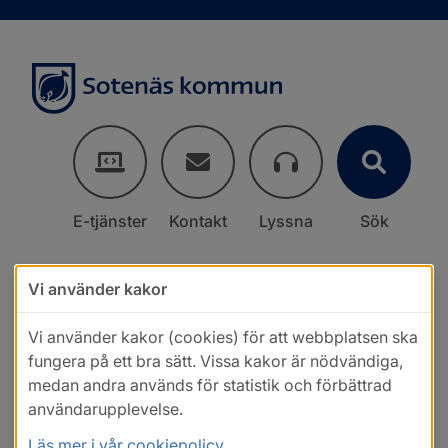
E-tjänster
Kontakt
Lyssna
Sök
Vi använder kakor
Vi använder kakor (cookies) för att webbplatsen ska
fungera på ett bra sätt. Vissa kakor är nödvändiga,
medan andra används för statistik och förbättrad
användarupplevelse.
Läs mer i vår cookiepolicy