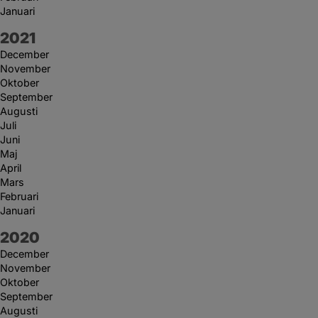
Januari
År:
2021
December
November
Oktober
September
Augusti
Juli
Juni
Maj
April
Mars
Februari
Januari
År:
2020
December
November
Oktober
September
Augusti