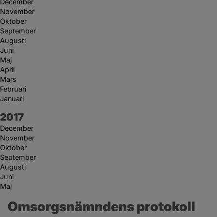
December
November
Oktober
September
Augusti
Juni
Maj
April
Mars
Februari
Januari
År:
2017
December
November
Oktober
September
Augusti
Juni
Maj
Omsorgsnämndens protokoll 