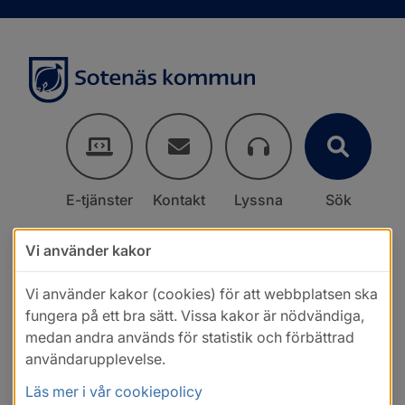
E-tjänster
Kontakt
Lyssna
Sök
Vi använder kakor
Vi använder kakor (cookies) för att webbplatsen ska
fungera på ett bra sätt. Vissa kakor är nödvändiga,
medan andra används för statistik och förbättrad
användarupplevelse.
Läs mer i vår cookiepolicy