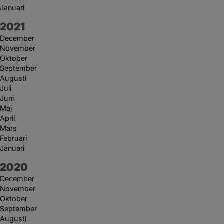
Januari
År:
2021
December
November
Oktober
September
Augusti
Juli
Juni
Maj
April
Mars
Februari
Januari
År:
2020
December
November
Oktober
September
Augusti