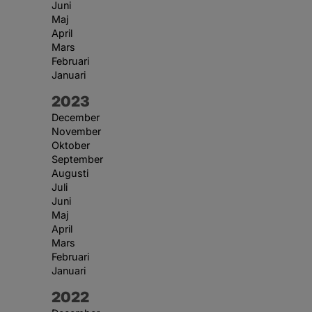
Juni
Maj
April
Mars
Februari
Januari
År:
2023
December
November
Oktober
September
Augusti
Juli
Juni
Maj
April
Mars
Februari
Januari
År:
2022