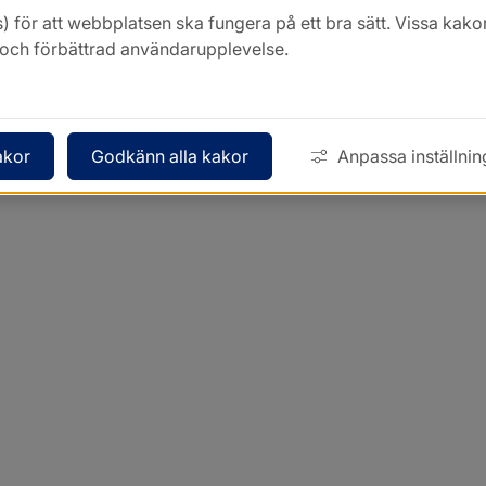
) för att webbplatsen ska fungera på ett bra sätt. Vissa ka
k och förbättrad användarupplevelse.
akor
Godkänn alla kakor
Anpassa inställnin