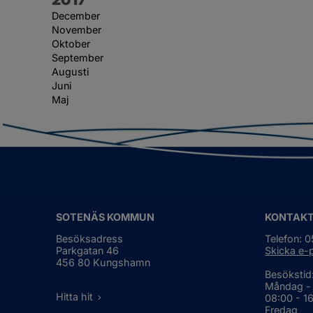
December
November
Oktober
September
Augusti
Juni
Maj
SOTENÄS KOMMUN
KONTAK
Besöksadress
Telefon: 
Parkgatan 46
Skicka e-
456 80 Kungshamn
Besökstid
Måndag -
Hitta hit
08:00 - 1
Fredag