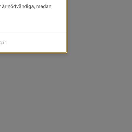
kor är nödvändiga, medan
gar