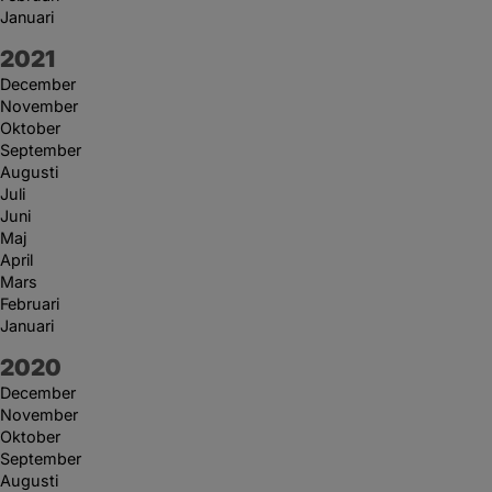
Januari
År:
2021
December
November
Oktober
September
Augusti
Juli
Juni
Maj
April
Mars
Februari
Januari
År:
2020
December
November
Oktober
September
Augusti