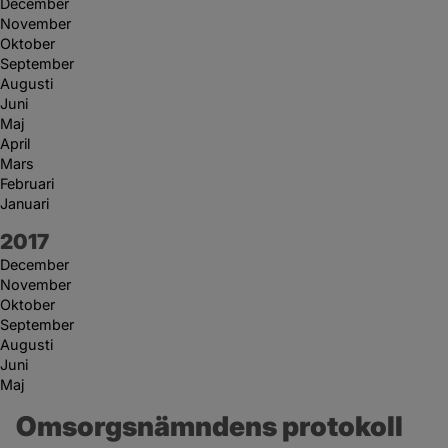
December
November
Oktober
September
Augusti
Juni
Maj
April
Mars
Februari
Januari
År:
2017
December
November
Oktober
September
Augusti
Juni
Maj
Omsorgsnämndens protokoll 