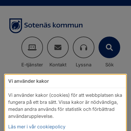
E-tjänster
Kontakt
Lyssna
Sök
Vi använder kakor
Vi använder kakor (cookies) för att webbplatsen ska
fungera på ett bra sätt. Vissa kakor är nödvändiga,
medan andra används för statistik och förbättrad
användarupplevelse.
Läs mer i vår cookiepolicy