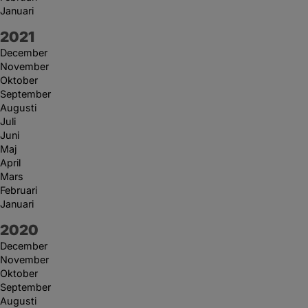
Januari
År:
2021
December
November
Oktober
September
Augusti
Juli
Juni
Maj
April
Mars
Februari
Januari
År:
2020
December
November
Oktober
September
Augusti