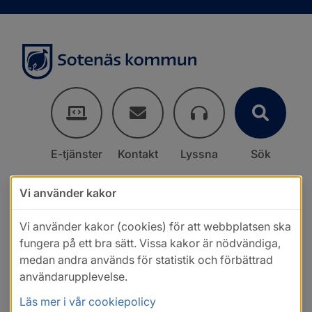
E-tjänster
Kontakt
Lyssna
Sök
Vi använder kakor
Vi använder kakor (cookies) för att webbplatsen ska
fungera på ett bra sätt. Vissa kakor är nödvändiga,
medan andra används för statistik och förbättrad
användarupplevelse.
Läs mer i vår cookiepolicy