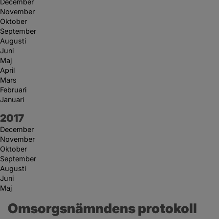
December
November
Oktober
September
Augusti
Juni
Maj
April
Mars
Februari
Januari
År:
2017
December
November
Oktober
September
Augusti
Juni
Maj
Omsorgsnämndens protokoll 